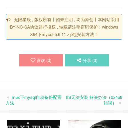
无限星辰 , 版权所有丨如未注明 , 均为原创丨本网站采用
BY-NC-SA协议进行授权 , 转载请注明密码保护：windows
X64下mysql-5.6.11 zip包安装方法！
喜欢 (
0
)
分享 (
0
)
linux下mysql自动备份配置
IIS无法安装 解决办法（0x4b8
方法
错误）