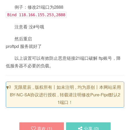
例子：修改21端口为2888
Bind 118.166.155.253,2888
注意看 没#号哦
然后重启
proftpd 服务就好了
以上设置可以有效防止恶意链接21端口破解 ftp账号，降
低服务器不必要的负载。
无限星辰 , 版权所有丨如未注明 , 均为原创丨本网站采用
BY-NC-SA协议进行授权 , 转载请注明修改Pure-Ftpd默认2
1端口！
喜欢 (
1
)
分享 (
0
)