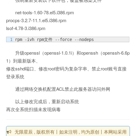
net-tools-1.60-78.el5.i386.rpm
procps-3.2.7-11.1.el5.i386.rpm
lsof-4.78-3.i386.rpm
rpm -ivh rpm文件 --force --nodeps
升级openssl（openssl-1.0.1i）和openssh（openssh-6.6p
1）到最新版本、
修改sshd端口、修改root密码为复杂字串、禁止root账号直接
登录系统
通过网络交换机配置ACL禁止此服务器访问外网
以上修改完成后，重新启动系统
再次全系统扫描未发现病毒
无限星辰 , 版权所有丨如未注明 , 均为原创丨本网站采用