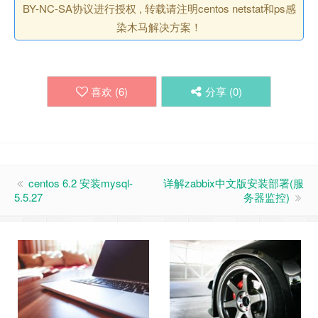
BY-NC-SA协议进行授权 , 转载请注明centos netstat和ps感
染木马解决方案！
喜欢 (
6
)
分享 (
0
)
centos 6.2 安装mysql-
详解zabbix中文版安装部署(服
5.5.27
务器监控)