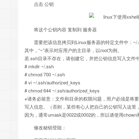
点击 公钥
将这个公钥内容 复制到 服务器
需要把该信息拷贝到Linux服务器的特定文件中：~/.ssh/a
其中，“~”表示对应用户的主目录，以root为例。
若.ssh目录不存在，请创建它，并把公钥信息写入文件
# mkdir ~/.ssh
# chmod 700 ~/.ssh
# vi ~/.ssh/authorized_keys
# chmod 644 ~/.ssh/authorized_keys
※请务必留意：文件和目录的权限问题，用户必须是将要
写入信息。（否则，某些有心人把自己的公钥写入这里
因为，通常umask是0022或0002的，所以请使用cho
修改秘钥登陆：