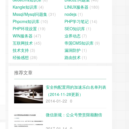
Kangle知识库
(4)
LINUX服务器
(180)
Mssql/Mysql问题集
(31)
nodejs
(1)
Phpcms知识库
(10)
PHP学习笔记
(14)
PHP环境设置
(19)
SEO知识库
(1)
WIN服务器
(47)
业界动态
(7)
互联网技术
(45)
帝国CMS知识库
(9)
技术支持
(3)
漏洞防护
(1)
经验感想
(28)
路由技术
(1)
推荐文章
安全狗配置用的加速乐白名单列表
（2014-11-28更新）
2014-01-22
0
微信新规：公众号赞赏限额翻倍
2017-01-14
0