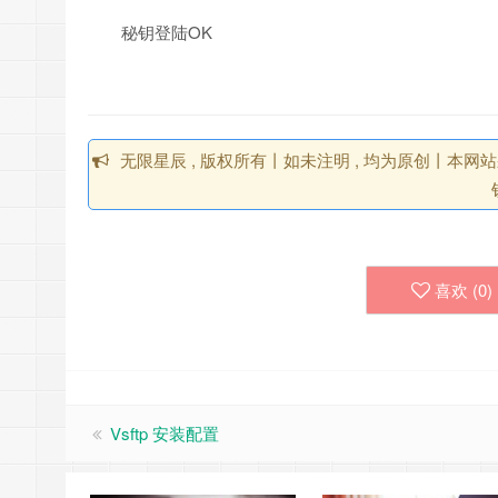
秘钥登陆OK
无限星辰 , 版权所有丨如未注明 , 均为原创丨本网站采用
喜欢 (
0
)
Vsftp 安装配置