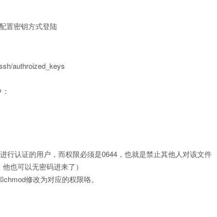
uthroized_keys
中：
进行认证的用户，而权限必须是0644，也就是禁止其他人对该文件
，他也可以无密码进来了）
wn和chmod修改为对应的权限咯。