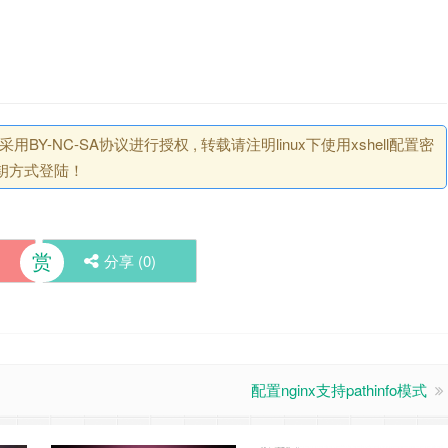
BY-NC-SA协议进行授权 , 转载请注明linux下使用xshell配置密
钥方式登陆！
赏
分享 (
0
)
配置nginx支持pathinfo模式