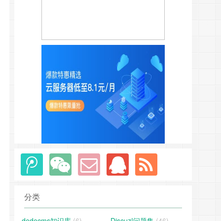
分类
dedecms知识库
(6)
Discuz!问题集
(46)