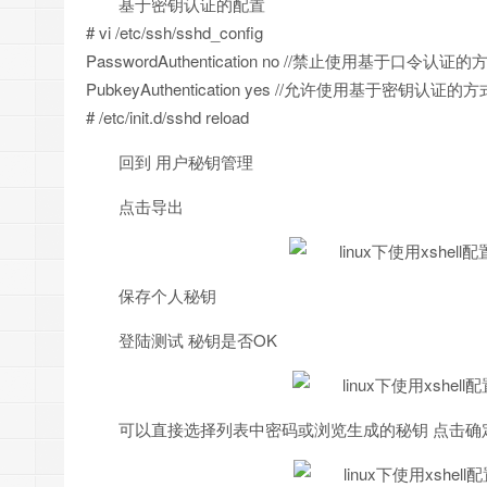
基于密钥认证的配置
# vi /etc/ssh/sshd_config
PasswordAuthentication no //禁止使用基于口令认证
PubkeyAuthentication yes //允许使用基于密钥认证的
# /etc/init.d/sshd reload
回到 用户秘钥管理
点击导出
保存个人秘钥
登陆测试 秘钥是否OK
可以直接选择列表中密码或浏览生成的秘钥 点击确