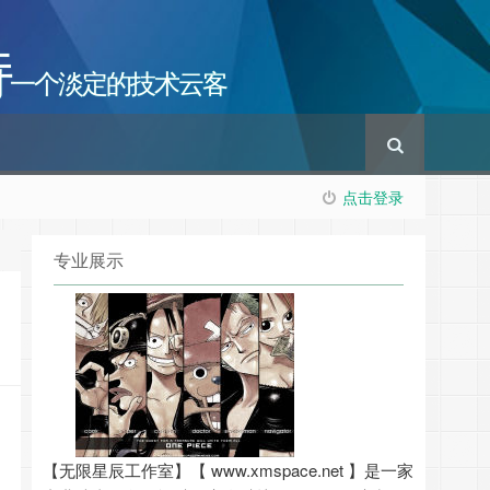
持
一个淡定的技术云客
点击登录
专业展示
【无限星辰工作室】【 www.xmspace.net 】是一家