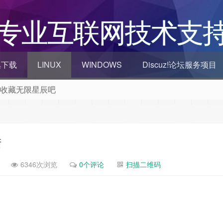
-专业互联网技术支
全集下载
LINUX
WINDOWS
Discuz!论坛服务项目
 收藏无限星辰吧
览器和Chrome浏览器访问本网站
QQ群
陆
6346次浏览
0个评论
扫描二维码