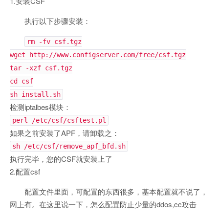
1.安装CSF
执行以下步骤安装：
rm -fv csf.tgz
wget http://www.configserver.com/free/csf.tgz
tar -xzf csf.tgz
cd csf
sh install.sh
检测iptalbes模块：
perl /etc/csf/csftest.pl
如果之前安装了APF，请卸载之：
sh /etc/csf/remove_apf_bfd.sh
执行完毕，您的CSF就安装上了
2.配置csf
配置文件里面，可配置的东西很多，基本配置就不说了，
网上有。在这里说一下，怎么配置防止少量的ddos,cc攻击