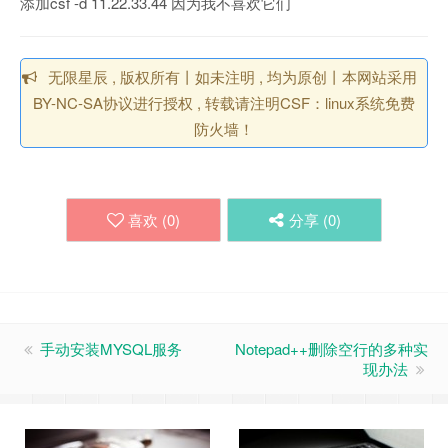
添加csf -d 11.22.33.44 因为我不喜欢它们
无限星辰 , 版权所有丨如未注明 , 均为原创丨本网站采用
BY-NC-SA协议进行授权 , 转载请注明CSF：linux系统免费
防火墙！
喜欢 (
0
)
分享 (
0
)
手动安装MYSQL服务
Notepad++删除空行的多种实
现办法