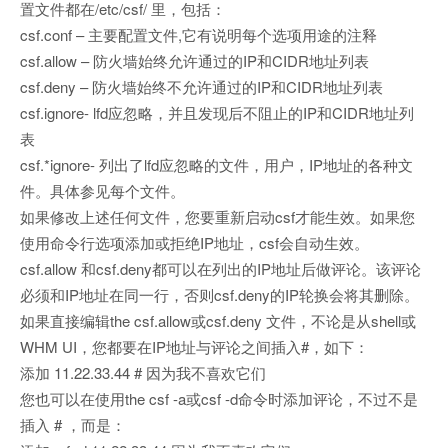
置文件都在/etc/csf/ 里，包括：
csf.conf – 主要配置文件,它有说明每个选项用途的注释
csf.allow – 防火墙始终允许通过的IP和CIDR地址列表
csf.deny – 防火墙始终不允许通过的IP和CIDR地址列表
csf.ignore- lfd应忽略，并且发现后不阻止的IP和CIDR地址列
表
csf.*ignore- 列出了lfd应忽略的文件，用户，IP地址的各种文
件。具体参见每个文件。
如果修改上述任何文件，您要重新启动csf才能生效。如果您
使用命令行选项添加或拒绝IP地址，csf会自动生效。
csf.allow 和csf.deny都可以在列出的IP地址后做评论。该评论
必须和IP地址在同一行，否则csf.deny的IP轮换会将其删除。
如果直接编辑the csf.allow或csf.deny 文件，不论是从shell或
WHM UI，您都要在IP地址与评论之间插入#，如下：
添加 11.22.33.44 # 因为我不喜欢它们
您也可以在使用the csf -a或csf -d命令时添加评论，不过不是
插入 # ，而是：