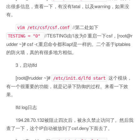
出很多信息，查看一下，有没有fatal，以及warning，如果没
有。
//第二处如下
vim /etc/csf/csf.conf
//TESTING由1改为0 重启一下csf，[root@r
TESTING = "0"
udder ~]# csf -r,重启命令都和apf是一样的。二个基于iptables
的防火墙，真的有很多地方相似。
3，启动lfd
[root@rudder ~]#
这个模块，
/etc/init.d/lfd start
有一个很重要的功能，就是记录下防御的过程。来看一下效
果。
lfd log日志
194.28.70.132被阻止四次后，被永久禁止访问了。然后我
查了一下，这个IP自动被放到了csf.deny下面去了。