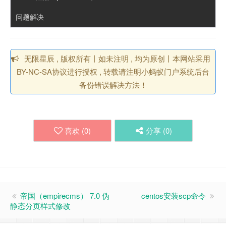
问题解决
无限星辰 , 版权所有丨如未注明 , 均为原创丨本网站采用
BY-NC-SA协议进行授权 , 转载请注明小蚂蚁门户系统后台
备份错误解决方法！
喜欢 (
0
)
分享 (
0
)
帝国（empirecms） 7.0 伪
centos安装scp命令
静态分页样式修改