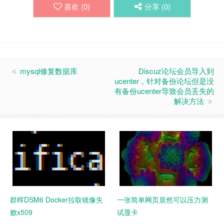
喜欢 (
0
)
分享 (
0
)
mysql修复数据库
Discuz论坛会员导入到
ucenter，针对备份论坛但是没
有备份ucenter导致会员丢失的
解决方法
群晖DSM6 Docker拉取镜像失
一张简单网页居然可以压力测
败x509
试显卡