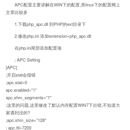
APC配置主要讲解在WIN下的配置,类linux下的配置网上
文章比较多
1.下载php_apc.dll 到PHP的ext目录下
2.修改php.ini 添加extension=php_apc.dll
在php.ini尾部添加配置项
; APC Setting
[APC]
;开启stat会报错
;apc.stat=0
apc.enabled=”1″
apc.shm_segments=”1″
;这里的问题,这里修改了默认内存配置WIN7下出错,不知道大
家遇到没的?
;apc.shm_size=”128″
; apc.ttl=7200