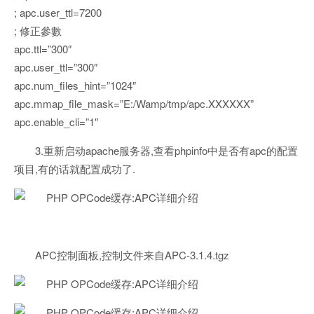
; apc.user_ttl=7200
; 修正參數
apc.ttl=”300″
apc.user_ttl=”300″
apc.num_files_hint=”1024″
apc.mmap_file_mask=”E:/Wamp/tmp/apc.XXXXXX”
apc.enable_cli=”1″
3.重新启动apache服务器,查看phpinfo中是否有apc的配置
项目,有的话就配置成功了.
APC控制面板,控制文件来自APC-3.1.4.tgz