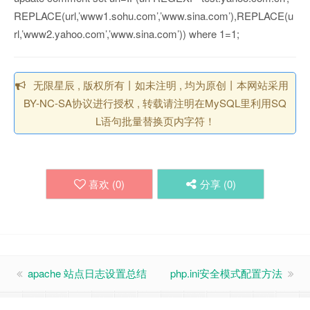
REPLACE(url,’www1.sohu.com’,’www.sina.com’),REPLACE(u
rl,’www2.yahoo.com’,’www.sina.com’)) where 1=1;
无限星辰 , 版权所有丨如未注明 , 均为原创丨本网站采用
BY-NC-SA协议进行授权 , 转载请注明在MySQL里利用SQ
L语句批量替换页内字符！
喜欢 (
0
)
分享 (
0
)
apache 站点日志设置总结
php.ini安全模式配置方法