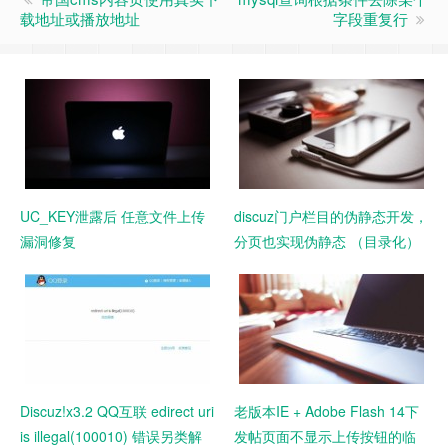
载地址或播放地址
字段重复行
UC_KEY泄露后 任意文件上传
discuz门户栏目的伪静态开发，
漏洞修复
分页也实现伪静态 （目录化）
Discuz!x3.2 QQ互联 edirect uri
老版本IE + Adobe Flash 14下
is illegal(100010) 错误另类解
发帖页面不显示上传按钮的临